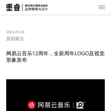
首页
案例
2025-05-06
关于
原创观点
观点
网易云音乐12周年，全新周年LOGO及视觉
形象发布
联系