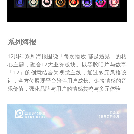
系列海报
12周年系列海报围绕「每次播放 都是遇见」的核
心主题，融合12大业务板块。以黑胶唱片与数字
「12」的创意结合为视觉主线，通过多元风格设
计，全方位展现平台陪伴用户成长、链接情感的音
乐价值，强化品牌与用户的情感共鸣与多元体验。