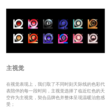
主视觉
在视觉表现上，我们取了不同时刻天际线的色彩代
表陪伴的每一段时间，主视觉选择了临近红色的天
空作为主视觉，契合品牌色并整体呈现温暖治愈感
受；