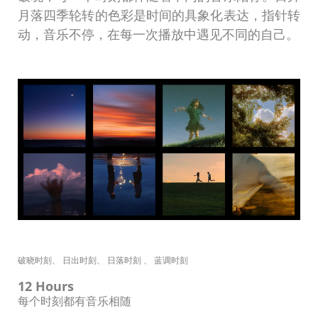
月落四季轮转的色彩是时间的具象化表达，指针转
动，音乐不停，在每一次播放中遇见不同的自己。
破晓时刻、 日出时刻、 日落时刻 、 蓝调时刻
12 Hours
每个时刻都有音乐相随