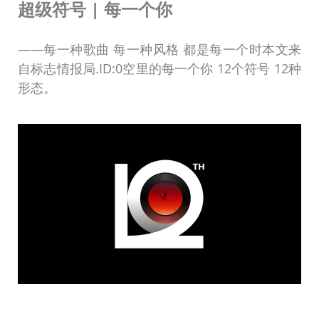
超级符号 | 每一个你
——每一种歌曲 每一种风格 都是每一个时本文来
自标志情报局.ID:0空里的每一个你 12个符号 12种
形态。