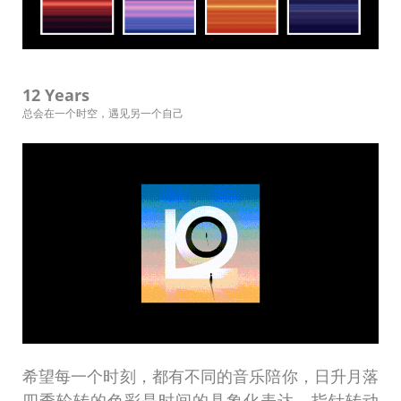
12 Years
总会在一个时空，遇见另一个自己
希望每一个时刻，都有不同的音乐陪你，日升月落
四季轮转的色彩是时间的具象化表达，指针转动