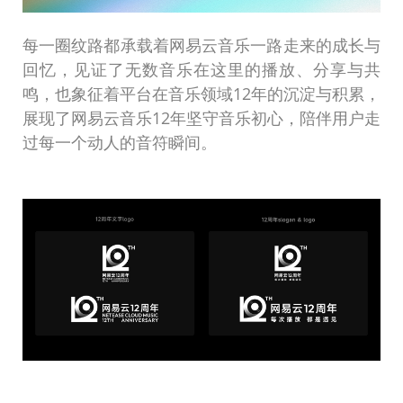
每一圈纹路都承载着网易云音乐一路走来的成长与
回忆，见证了无数音乐在这里的播放、分享与共
鸣，也象征着平台在音乐领域12年的沉淀与积累，
展现了网易云音乐12年坚守音乐初心，陪伴用户走
过每一个动人的音符瞬间。