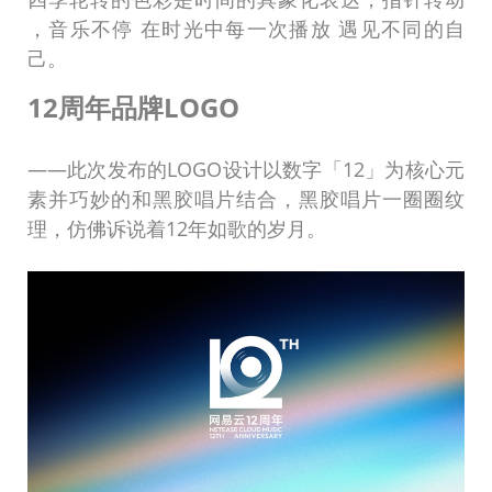
，音乐不停 在时光中每一次播放 遇见不同的自
己。
12周年品牌LOGO
——此次发布的LOGO设计以数字「12」为核心元
素并巧妙的和黑胶唱片结合，黑胶唱片一圈圈纹
理，仿佛诉说着12年如歌的岁月。