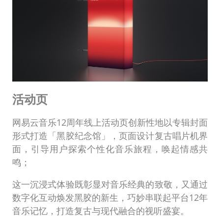
活动页
网易云音乐12周年线上活动页创新性地以专辑封面
形式打造「黑胶纪念馆」，页面设计复古唱片机界
面，引导用户探索个性化音乐旅程，唤起情感共
鸣；
这一沉浸式体验既彰显对音乐经典的致敬，又通过
数字化互动焕发黑胶的新生，巧妙串联起平台12年
音乐记忆，打造复古与现代融合的视听盛宴。